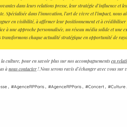
ovantes dans leurs relations presse, leur stratégie d’influence et le
e. Spécialisée dans l’innovation, l’art de vivre et l’impact, nous ai
agner en visibilité, à affirmer leur positionnement et à crédibiliser
âce à une approche personnalisée, un réseau média solide et une e
 transformons chaque actualité stratégique en opportunité de ray
 la culture, pour en savoir plus sur nos accompagnements
en relat
pas à
nous contacter
! Nous serons ravis d’échanger avec vous sur v
,
,
,
,
esse
Agence
RP
Paris
AgenceRPParis
Concert
Culture