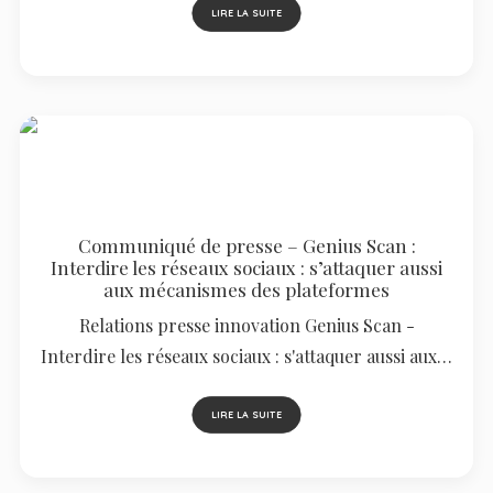
LIRE LA SUITE
Communiqué de presse – Genius Scan :
Interdire les réseaux sociaux : s’attaquer aussi
aux mécanismes des plateformes
Relations presse innovation Genius Scan -
Interdire les réseaux sociaux : s'attaquer aussi aux…
LIRE LA SUITE