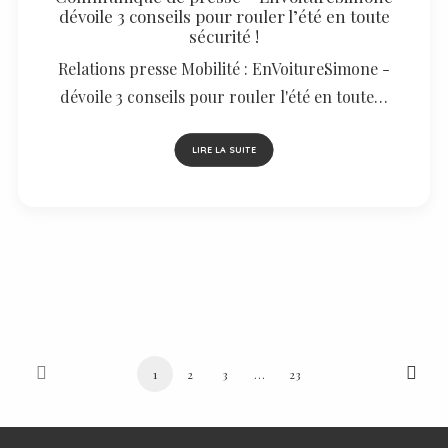
dévoile 3 conseils pour rouler l’été en toute
sécurité !
Relations presse Mobilité : EnVoitureSimone -
dévoile 3 conseils pour rouler l'été en toute…
LIRE LA SUITE
1
2
3
…
23