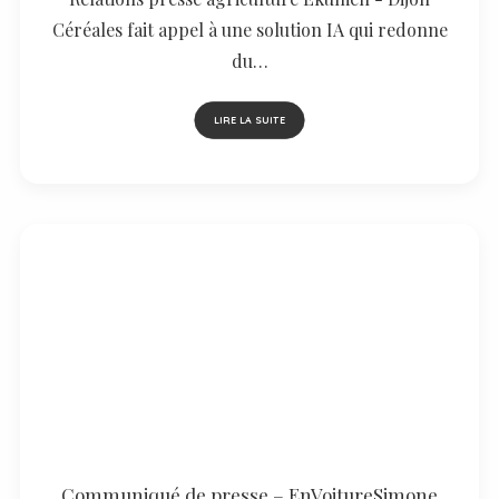
Céréales fait appel à une solution IA qui redonne
du…
LIRE LA SUITE
Communiqué de presse – EnVoitureSimone