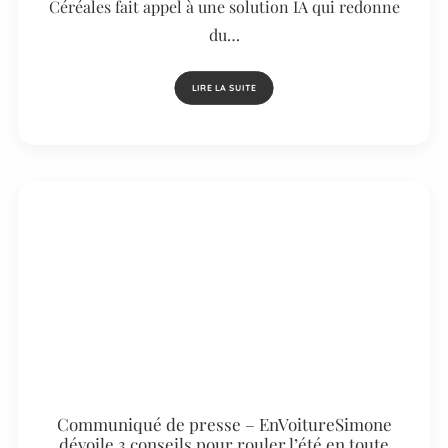
Céréales fait appel à une solution IA qui redonne
du…
LIRE LA SUITE
Communiqué de presse – EnVoitureSimone
dévoile 3 conseils pour rouler l’été en toute