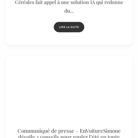
Céréales fait appel à une solution IA qui redonne
du…
LIRE LA SUITE
Communiqué de presse – EnVoitureSimone
dévoile 3 conseils pour rouler l’été en toute