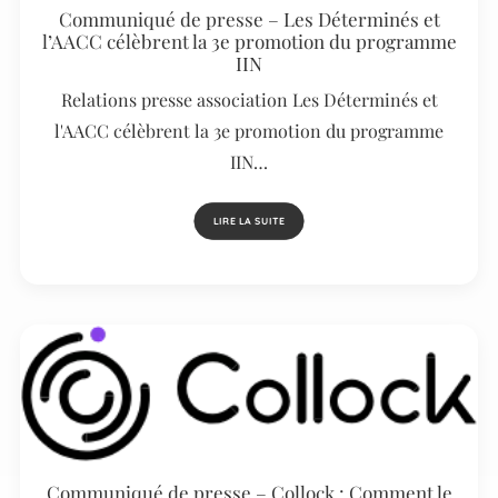
Communiqué de presse – Les Déterminés et
l’AACC célèbrent la 3e promotion du programme
IIN
Relations presse association Les Déterminés et
l'AACC célèbrent la 3e promotion du programme
IIN…
LIRE LA SUITE
Communiqué de presse – Collock : Comment le