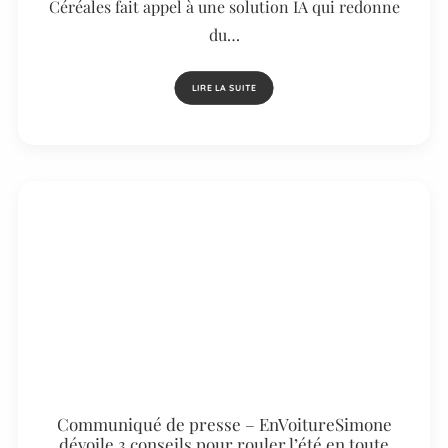
Céréales fait appel à une solution IA qui redonne
du…
LIRE LA SUITE
Communiqué de presse – EnVoitureSimone
dévoile 3 conseils pour rouler l’été en toute