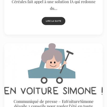
Céréales fait appel à une solution IA qui redonne
du…
LIRE LA SUITE
Communiqué de presse – EnVoitureSimone
dévoile 3 conseils pour rouler l’été en toute