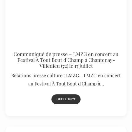
Communiqué de presse – LMZG en concert au
Festival À Tout Bout d’Champ à Chantenay-
Villedieu (72) le 17 juillet
Relations presse culture : LMZG - LMZG en concert
au Festival À Tout Bout d'Champ à…
LIRE LA SUITE