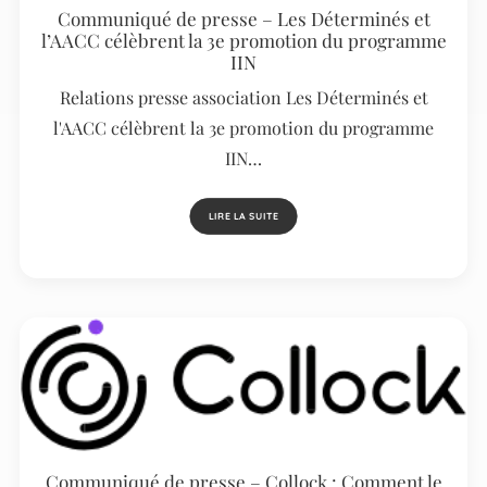
Communiqué de presse – Les Déterminés et
l’AACC célèbrent la 3e promotion du programme
IIN
Relations presse association Les Déterminés et
l'AACC célèbrent la 3e promotion du programme
IIN…
LIRE LA SUITE
Communiqué de presse – Collock : Comment le