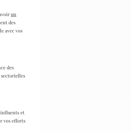
avoir
un
ment des
le avec vos
nce des
 sectorielles
influents et
r vos efforts