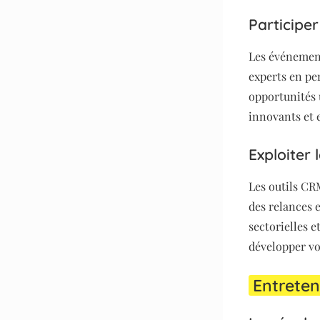
Participe
Les événement
experts en pe
opportunités 
innovants et 
Exploiter 
Les outils CRM
des relances 
sectorielles e
développer vo
Entreten