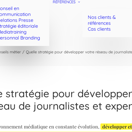
RÉFÉRENCES
onseil en
ommunication
Nos clients &
elations Presse
références
tratégie éditoriale
Cas clients
ediatraining
ersonnal Branding
seils métier
Quelle stratégie pour développer votre réseau de journaliste
e stratégie pour développer
eau de journalistes et exper
ronnement médiatique en constante évolution,
développer et