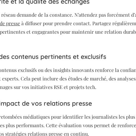
ité et la qualité des échanges
 réseau demande de la constance. N’attendez pas forcément d’
e presse
à diffuser pour prendre contact. Partagez régulière
pertinentes et engageantes pour maintenir une relation durab
es contenus pertinents et exclusifs
ontenus exclusifs ou des insights innovants renforce la confia
t experts. Cela peut inclure des études de marché, des analyses
ages sur vos initiatives RSE et projets tech.
’impact de vos relations presse
etombées médiatiques pour identifier les journalistes les plus 
les plus performants. Cette évaluation vous permet de renforce
os stratégies relations presse en continu.