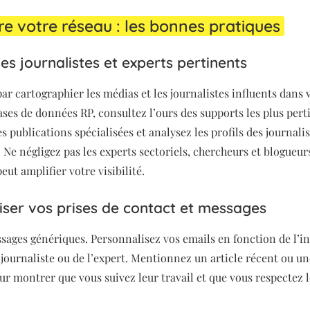
re votre réseau : les bonnes pratiques
 les journalistes et experts pertinents
 cartographier les médias et les journalistes influents dans v
ases de données RP, consultez l’ours des supports les plus per
es publications spécialisées et analysez les profils des journali
 Ne négligez pas les experts sectoriels, chercheurs et blogueurs
eut amplifier votre visibilité.
iser vos prises de contact et messages
ssages génériques. Personnalisez vos emails en fonction de l’in
 journaliste ou de l’expert. Mentionnez un article récent ou un
ur montrer que vous suivez leur travail et que vous respectez l