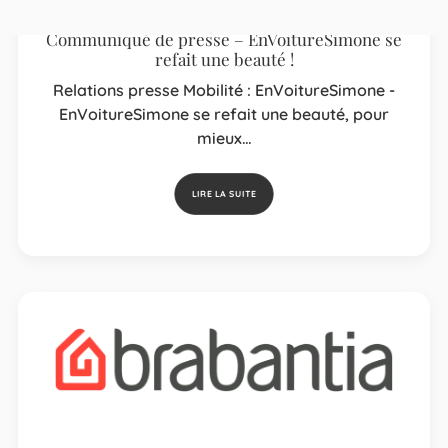
Communiqué de presse – EnVoitureSimone se
refait une beauté !
Relations presse Mobilité : EnVoitureSimone -
EnVoitureSimone se refait une beauté, pour
mieux…
LIRE LA SUITE