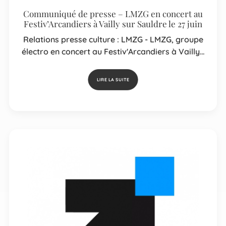
Communiqué de presse – LMZG en concert au
Festiv’Arcandiers à Vailly sur Sauldre le 27 juin
Relations presse culture : LMZG - LMZG, groupe
électro en concert au Festiv'Arcandiers à Vailly…
LIRE LA SUITE