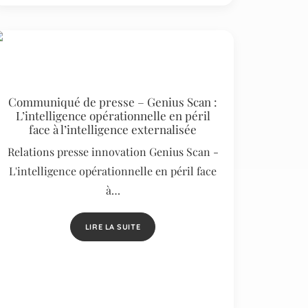
Communiqué de presse – Genius Scan :
L’intelligence opérationnelle en péril
face à l’intelligence externalisée
Relations presse innovation Genius Scan -
L'intelligence opérationnelle en péril face
à…
LIRE LA SUITE