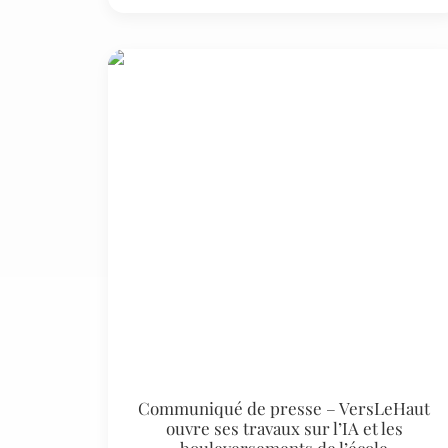
Communiqué de presse – VersLeHaut
ouvre ses travaux sur l’IA et les