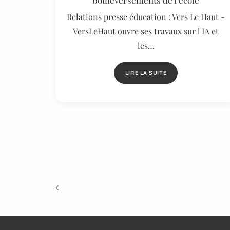
bouleversements de l’école
Relations presse éducation : Vers Le Haut -
VersLeHaut ouvre ses travaux sur l'IA et
les…
LIRE LA SUITE