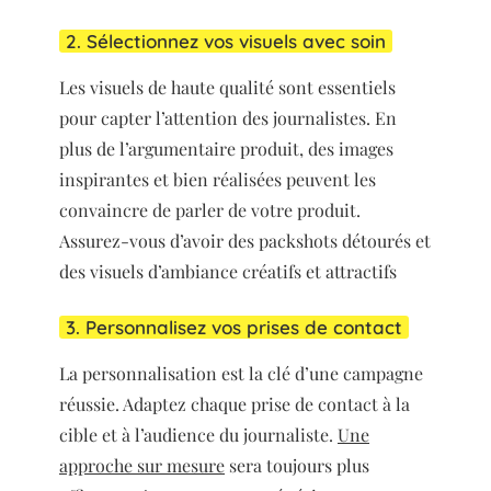
2. Sélectionnez vos visuels avec soin
Les visuels de haute qualité sont essentiels
pour capter l’attention des journalistes. En
plus de l’argumentaire produit, des images
inspirantes et bien réalisées peuvent les
convaincre de parler de votre produit.
Assurez-vous d’avoir des packshots détourés et
des visuels d’ambiance créatifs et attractifs
3. Personnalisez vos prises de contact
La personnalisation est la clé d’une campagne
réussie. Adaptez chaque prise de contact à la
cible et à l’audience du journaliste.
Une
approche sur mesure
sera toujours plus