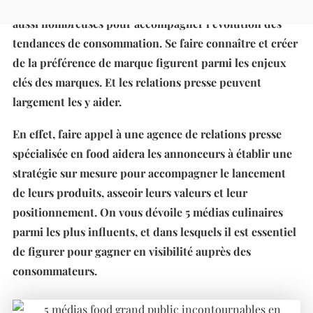
l’agroalimentaire et les innovations n’ont jamais été
aussi nombreuses pour accompagner l’évolution des
tendances de consommation. Se faire connaître et créer
de la préférence de marque figurent parmi les enjeux
clés des marques. Et les relations presse peuvent
largement les y aider.
En effet, faire appel à une agence de relations presse
spécialisée en food aidera les annonceurs à établir une
stratégie sur mesure pour accompagner le lancement
de leurs produits, asseoir leurs valeurs et leur
positionnement. On vous dévoile 5 médias culinaires
parmi les plus influents, et dans lesquels il est essentiel
de figurer pour gagner en visibilité auprès des
consommateurs.