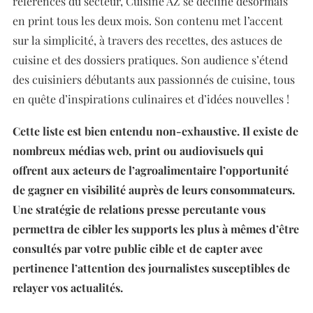
références du secteur, Cuisine AZ se décline désormais
en print tous les deux mois. Son contenu met l’accent
sur la simplicité, à travers des recettes, des astuces de
cuisine et des dossiers pratiques. Son audience s’étend
des cuisiniers débutants aux passionnés de cuisine, tous
en quête d’inspirations culinaires et d’idées nouvelles !
Cette liste est bien entendu non-exhaustive. Il existe de
nombreux médias web, print ou audiovisuels qui
offrent aux acteurs de l’agroalimentaire l’opportunité
de gagner en visibilité auprès de leurs consommateurs.
Une stratégie de relations presse percutante vous
permettra de cibler les supports les plus à mêmes d’être
consultés par votre public cible et de capter avec
pertinence l’attention des journalistes susceptibles de
relayer vos actualités.