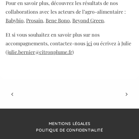
Pour en savoir plus, découvrez les résultats de nos
collaborations avec les acteurs de l’agro-alimentaire :
Babybio
,
Prosain
,
Bene Bono
,
Beyond Green
.
Et si vous souhaitez en savoir plus sur nos
accompagnements, contactez-nous
ici
ou écrivez à Julie
(
julie.bernier@citronplume.fr
)
MENTIONS LÉGALES
POLITIQUE DE CONFIDENTIALITÉ