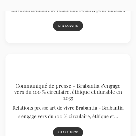
Relations presse Mobilité : EnVoitureSimone -
EnVoitureSimone se refait une beauté, pour mieux…
LIRE LA SUITE
Communiqué de presse – Brabantia s’engage
vers du 100 % circulaire, éthique et durable en
2035
Relations presse art de vivre Brabantia - Brabantia
s'engage vers du 100 % circulaire, éthique et…
LIRE LA SUITE